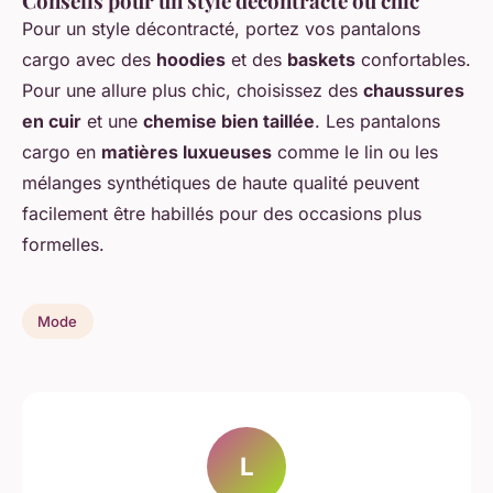
Conseils pour un style décontracté ou chic
Pour un style décontracté, portez vos pantalons
cargo avec des
hoodies
et des
baskets
confortables.
Pour une allure plus chic, choisissez des
chaussures
en cuir
et une
chemise bien taillée
. Les pantalons
cargo en
matières luxueuses
comme le lin ou les
mélanges synthétiques de haute qualité peuvent
facilement être habillés pour des occasions plus
formelles.
Mode
L