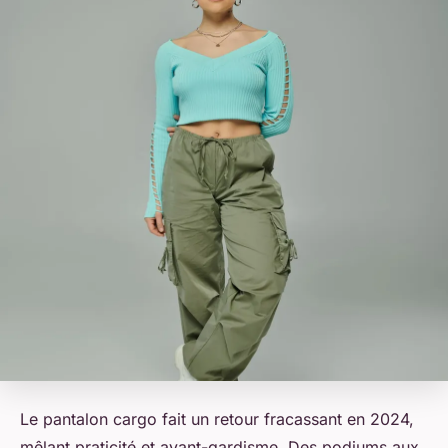
Le pantalon cargo fait un retour fracassant en 2024,
mêlant praticité et avant-gardisme. Des podiums aux