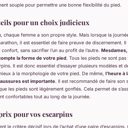
ent souple pour permettre une bonne flexibilité du pied.
seils pour un choix judicieux
, chaque femme a son propre style. Mais lorsque la journée
rathon, il est essentiel de faire preuve de discernement. Il
t confort
, sans sacrifier l’un au profit de l’autre.
Mesdames, 
compte la forme de votre pied
. Tous les pieds ne sont pas 
rpins. Il est donc essentiel d’essayer plusieurs modèles et de
 mieux à la morphologie de votre pied. De même,
l’heure à 
aussures est importante
. Il est recommandé de faire son 
que les pieds sont légèrement gonflés. Cela permet de s’ass
t confortables tout au long de la journée.
 prix pour vos escarpins
ent le critère décisif lors de l’achat d’une paire d’escarpin