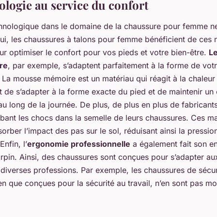
ologie au service du confort
chnologique dans le domaine de la chaussure pour femme n
ui, les
chaussures à talons
pour femme bénéficient de ces 
ur optimiser le
confort pour vos pieds
et votre bien-être.
Le
re
, par exemple, s’adaptent parfaitement à la forme de vot
 La mousse mémoire est un matériau qui réagit à la chaleur 
t de s’adapter à la forme exacte du pied et de maintenir un 
au long de la journée. De plus, de plus en plus de fabricants
bant les chocs dans la semelle de leurs chaussures. Ces ma
orber l’impact des pas sur le sol, réduisant ainsi la pressio
Enfin, l’
ergonomie professionnelle
a également fait son en
rpin. Ainsi, des chaussures sont conçues pour s’adapter au
 diverses professions. Par exemple, les chaussures de sécur
n que conçues pour la sécurité au travail, n’en sont pas mo