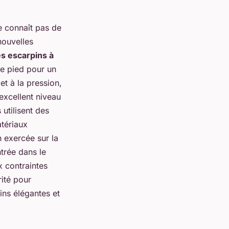
e connaît pas de
nouvelles
s escarpins à
re pied pour un
et à la pression,
excellent niveau
 utilisent des
tériaux
n exercée sur la
trée dans le
x contraintes
ité pour
ins élégantes et