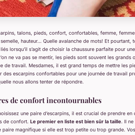
rpins, talons, pieds, confort, confortables, femme, femmes,
semelle, hauteur…
Quelle avalanche de mots! Et pourtant, 
iés lorsqu’il s’agit de choisir la
chaussure
parfaite pour une
u’on ne va pas se mentir, les pieds sont souvent les grands 
e de travail. Mesdames, il est grand temps de mettre les pie
 des escarpins confortables pour une journée de travail pr
quelle nous allons tenter de répondre.
ères de confort incontournables
isissez une paire d’escarpins, il est crucial de prendre en
es de confort.
Le premier en liste est bien sûr la taille
. Il ne
 paire magnifique si elle est trop petite ou trop grande. Vo