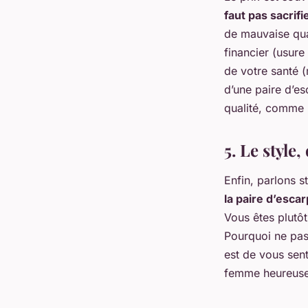
faut pas sacrif
de mauvaise qua
financier (usur
de votre santé (
d’une paire d’e
qualité, comme N
5. Le style
Enfin, parlons st
la paire d’esca
Vous êtes plutôt
Pourquoi ne pas 
est de vous sen
femme heureuse