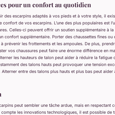
uces pour un confort au quotidien
ir des escarpins adaptés à vos pieds et à votre style, il exi
e confort de vos escarpins. L’une des plus populaires est l’ut
ures. Celles-ci peuvent offrir un soutien supplémentaire à la
un confort supplémentaire. Porter des chaussettes fines ou
à prévenir les frottements et les ampoules. De plus, prend
uster vos chaussures peut faire une énorme différence en ma
alterner les
hauteurs de talon
peut aider à réduire la fatigue 
onstamment des talons hauts peut provoquer une tension exce
. Alterner entre des talons plus hauts et plus bas peut aider 
n
carpins peut sembler une tâche ardue, mais en respectant c
 compte les innovations technologiques, il est possible de 