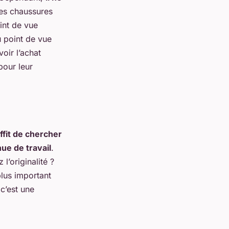
es chaussures
int de vue
u point de vue
oir l’achat
pour leur
uffit de chercher
ue de travail
.
l’originalité ?
plus important
c’est une