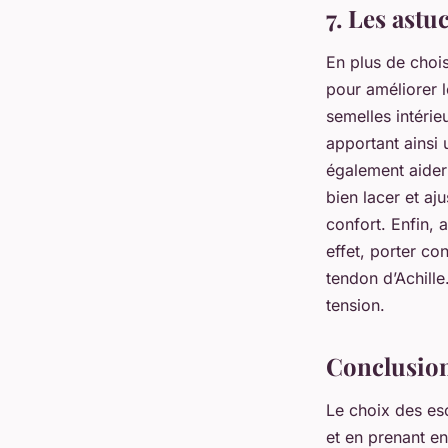
7. Les ast
En plus de chois
pour améliorer l
semelles intérie
apportant ainsi 
également aider 
bien lacer et aj
confort. Enfin, 
effet, porter c
tendon d’Achille
tension.
Conclusio
Le choix des es
et en prenant en