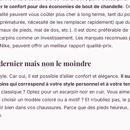
ier le confort pour des économies de bout de chandelle
. D
lité peuvent vous coûter plus cher à long terme, tant du po
e prématurée, nécessité de les remplacer rapidement) que d
maux de pieds, mal de dos, etc.). Il est donc préférable de v
scarpins comme un investissement. Les marques reconnues 
ike, peuvent offrir un meilleur rapport qualité-prix.
, dernier mais non le moindre
yle. Car oui, il est possible d’allier confort et élégance.
Il s
rpins qui correspond à votre style personnel et à votre ten
 classique ? Optez pour un escarpin noir en cuir. Vous aimez 
choisir un modèle coloré ou à motif ? Et n’oubliez pas, le 
tir bien dans vos chaussures. Parce que des pieds heureux, 
.