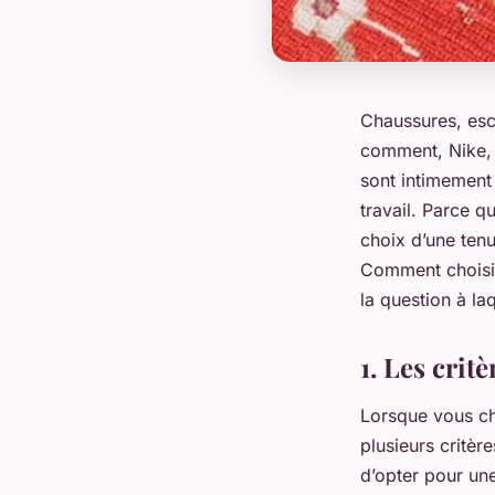
Chaussures, esca
comment, Nike, 
sont intimement l
travail. Parce q
choix d’une tenu
Comment choisir
la question à la
1. Les crit
Lorsque vous cho
plusieurs critèr
d’opter pour une