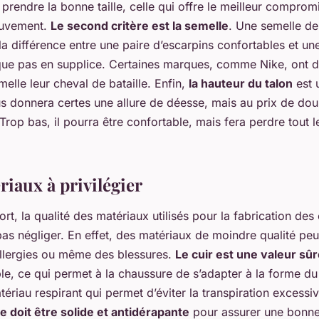
prendre la bonne taille, celle qui offre le meilleur comprom
ouvement.
Le second critère est la semelle
. Une semelle de
 la différence entre une paire d’escarpins confortables et un
ue pas en supplice. Certaines marques, comme Nike, ont d’a
melle leur cheval de bataille. Enfin,
la hauteur du talon
est u
us donnera certes une allure de déesse, mais au prix de dou
Trop bas, il pourra être confortable, mais fera perdre tout 
riaux à privilégier
ort, la
qualité des matériaux
utilisés pour la fabrication des
pas négliger. En effet, des matériaux de moindre qualité pe
 allergies ou même des blessures.
Le cuir est une valeur sûr
ple, ce qui permet à la chaussure de s’adapter à la forme du
atériau respirant qui permet d’éviter la transpiration excess
e doit être solide et antidérapante
pour assurer une bonn