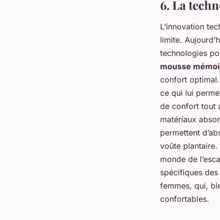
6. La techn
L’innovation te
limite. Aujourd’h
technologies po
mousse mémoi
confort optimal.
ce qui lui perme
de confort tout 
matériaux absor
permettent d’abs
voûte plantaire. 
monde de l’esca
spécifiques des
femmes, qui, bie
confortables.