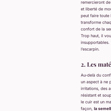
remercieront de 
et liberté de m
peut faire toute
transforme chaq
confort de la se
Trop haut, il vo
insupportables. 
l’escarpin.
2. Les maté
Au-delà du conf
un aspect à ne 
irritations, des
résistant et sou
le cuir est un m
façon,
la semell