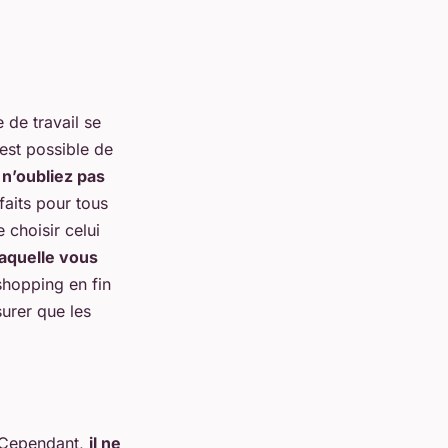
 de travail se
 est possible de
n’oubliez pas
faits pour tous
 choisir celui
laquelle vous
shopping en fin
urer que les
s. Cependant,
il ne