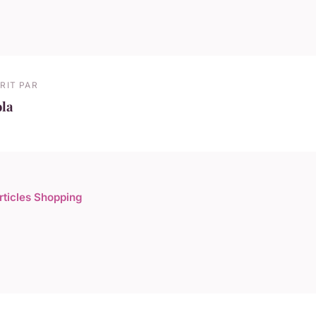
RIT PAR
ola
articles Shopping