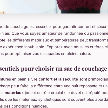
ac de couchage est essentiel pour garantir confort et sécuri
ein air. Que vous soyez amateur de randonnée ou passionn
te les différents matériaux et températures peut transforme
ne expérience inoubliable. Explorez avec nous les critères cl
ons pour optimiser vos escapades en pleine nature.
ssentiels pour choisir un sac de couchage
tures en plein air, le
confort et la sécurité
sont primordiaux
age peut faire la différence entre une nuit reposante et un
Les
matériaux
jouent un rôle crucial : le duvet est réputé pou
dis que les matériaux synthétiques sont souvent plus aborda
s des conditions humides.