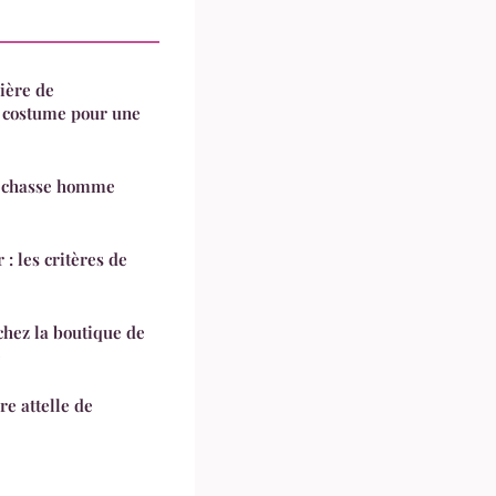
ière de
e costume pour une
e chasse homme
 : les critères de
hez la boutique de
e
e attelle de