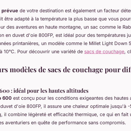
 prévue
de votre destination est également un facteur dét
t être adapté à la température la plus basse que vous pourr
ur des aventures en haute montagne, un sac comme le Rab
ion en duvet d'oie 800FP, est idéal pour des températures j
nées printanières, un modèle comme le Millet Light Down 5
 à 10°C. Pour découvrir une variété de
sacs de couchage
, c
urs modèles de sacs de couchage pour dif
00 : idéal pour les hautes altitudes
o 600
est conçu pour les conditions exigeantes des hautes a
 duvet d'oie 800FP, il assure une chaleur optimale jusqu'à 
 il combine légèreté et efficacité thermique, ce qui en fait
 les aventuriers en quête de performance sans compromis.