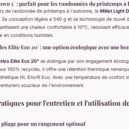
own 5° : parfait pour les randonnées du printemps à
rs de randonnée de printemps à l'automne, le
Millet Light
. Sa conception légère à 540 g et sa technologie de duvet 
ntissent une chaleur confortable à 10°C, réduisant efficac
 en conditions humides.
s Elite Eco 20° : une option écologique avec une bo
les Elite Eco 20°
se distingue par son engagement écolog
aux 100% recyclés, il offre une rétention thermique remarq
nthétique HL-ElixrR Eco. Avec une température de confort de
venturiers soucieux de l'environnement.
atiques pour l'entretien et l'utilisation d
 pliage pour un rangement optimal