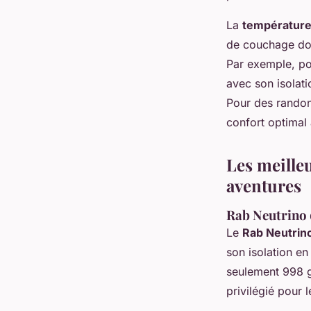
La
température
de couchage doi
Par exemple, po
avec son isolat
Pour des randon
confort optimal
Les meille
aventures
Rab Neutrino 6
Le
Rab Neutrin
son isolation en
seulement 998 g,
privilégié pour