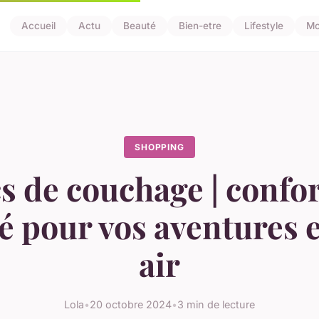
Accueil
Actu
Beauté
Bien-etre
Lifestyle
Mo
SHOPPING
s de couchage | confor
é pour vos aventures 
air
Lola
•
20 octobre 2024
•
3 min de lecture