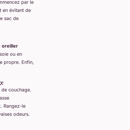
ommencez par le
t en évitant de
le sac de
n
oreiller
soie ou en
e propre. Enfin,
ge
ac de couchage.
basse
. Rangez-le
vaises odeurs.