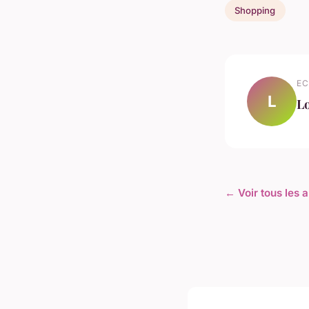
Shopping
EC
L
L
← Voir tous les 