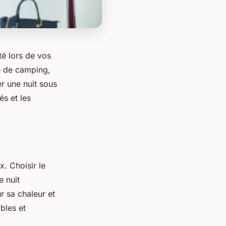
té lors de vos
é de camping,
r une nuit sous
és et les
. Choisir le
e nuit
r sa chaleur et
bles et