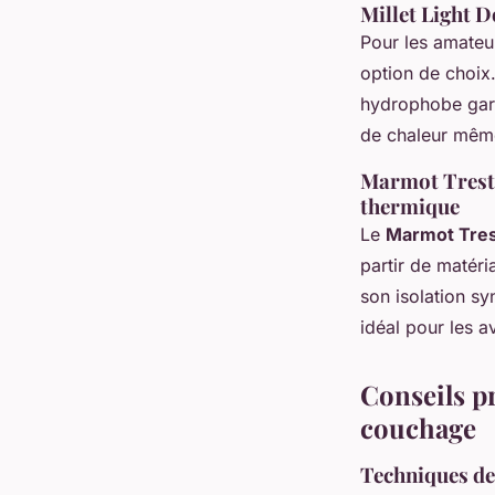
Millet Light D
Pour les amateu
option de choix
hydrophobe gara
de chaleur même
Marmot Trestle
thermique
Le
Marmot Trest
partir de matéri
son isolation sy
idéal pour les a
Conseils pr
couchage
Techniques de