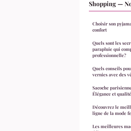
Shopping — Nos
Choisir son pyjama
confort
Quels sont les secr
parapluie qui com
professionnelle?
Quels conseils pou
vernies avec des v
Sacoche parisienn
Élégance et qualit
Découvrez le meill
ligne de la mode
Les meilleures ma