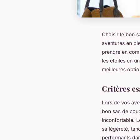
Choisir le bon s
aventures en pl
prendre en comp
les étoiles en u
meilleures opti
Critères e
Lors de vos aven
bon sac de couch
inconfortable. 
sa légèreté, tan
performants dan