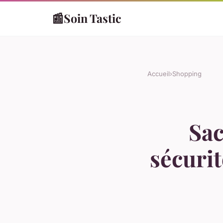
📰
Soin Tastic
Accueil
›
Shopping
Sac
sécurit